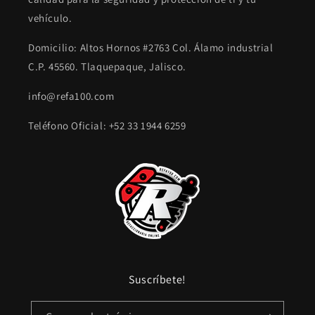
vehículo.
Domicilio: Altos Hornos #2763 Col. Álamo industrial
C.P. 45560. Tlaquepaque, Jalisco.
info@refa100.com
Teléfono Oficial: +52 33 1944 6259
Suscríbete!