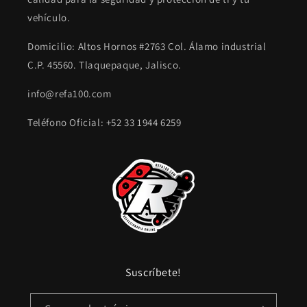
vehículo.
Domicilio: Altos Hornos #2763 Col. Álamo industrial
C.P. 45560. Tlaquepaque, Jalisco.
info@refa100.com
Teléfono Oficial: +52 33 1944 6259
Suscríbete!