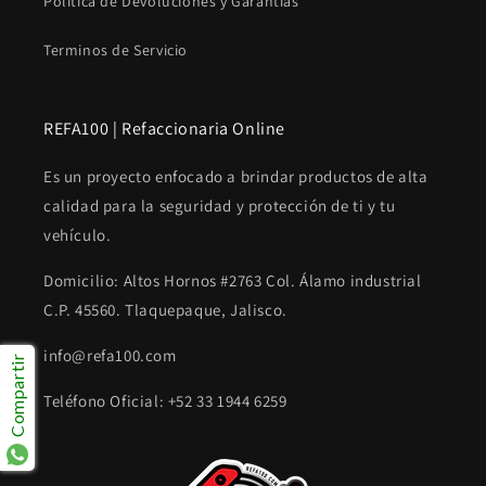
Política de Devoluciones y Garantías
Terminos de Servicio
REFA100 | Refaccionaria Online
Es un proyecto enfocado a brindar productos de alta
calidad para la seguridad y protección de ti y tu
vehículo.
Domicilio: Altos Hornos #2763 Col. Álamo industrial
C.P. 45560. Tlaquepaque, Jalisco.
info@refa100.com
Compartir
Teléfono Oficial: +52 33 1944 6259