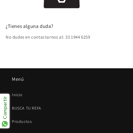
¿Tienes alguna duda?
No dudes en contactarnos al: 33 1944 6259
Menú
Inicio
Compartir
BUSCA TU REFA
Productos