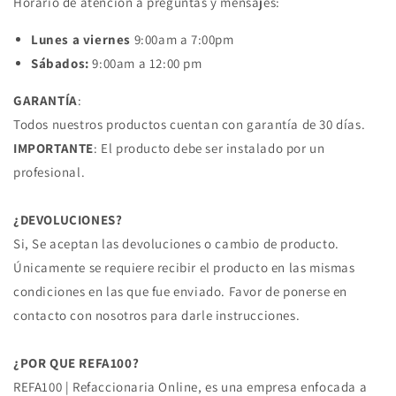
Horario de atención a preguntas y mensajes:
Lunes a viernes
9:00am a 7:00pm
Sábados:
9:00am a 12:00 pm
GARANTÍA
:
Todos nuestros productos cuentan con garantía de 30 días.
IMPORTANTE
: El producto debe ser instalado por un
profesional.
¿DEVOLUCIONES?
Si, Se aceptan las devoluciones o cambio de producto.
Únicamente se requiere recibir el producto en las mismas
condiciones en las que fue enviado. Favor de ponerse en
contacto con nosotros para darle instrucciones.
¿POR QUE REFA100?
REFA100 | Refaccionaria Online, es una empresa enfocada a