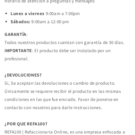
Horario de atención a preguntas y mensajes:
Lunes a viernes
9:00am a 7:00pm
Sábados:
9:00am a 12:00 pm
GARANTÍA
:
Todos nuestros productos cuentan con garantía de 30 días.
IMPORTANTE
: El producto debe ser instalado por un
profesional.
¿DEVOLUCIONES?
Si, Se aceptan las devoluciones o cambio de producto.
Únicamente se requiere recibir el producto en las mismas
condiciones en las que fue enviado. Favor de ponerse en
contacto con nosotros para darle instrucciones.
¿POR QUE REFA100?
REFA100 | Refaccionaria Online, es una empresa enfocada a