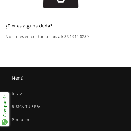
¿Tienes alguna duda?
No dudes en contactarnos al: 33 1944 6259
Menú
Inicio
Compartir
BUSCA TU REFA
Productos