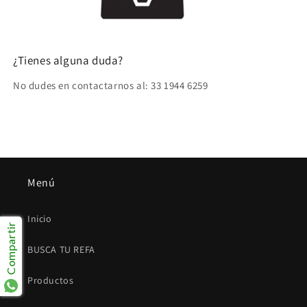
¿Tienes alguna duda?
No dudes en contactarnos al: 33 1944 6259
Menú
Inicio
Compartir
BUSCA TU REFA
Productos