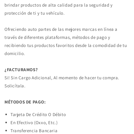
brindar productos de alta calidad para la seguridad y
protección de ti y tu vehículo.
Ofreciendo auto partes de las mejores marcas en línea a
través de diferentes plataformas, métodos de pago y
recibiendo tus productos favoritos desde la comodidad de tu
domicilio.
¿FACTURAMOS?
Si! Sin Cargo Adicional, Al momento de hacer tu compra.
Solicítala.
MÉTODOS DE PAGO:
Tarjeta De Crédito O Débito
En Efectivo (Oxxo, Etc.)
Transferencia Bancaria