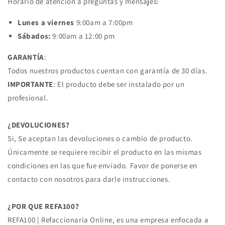
Horario de atención a preguntas y mensajes:
Lunes a viernes
9:00am a 7:00pm
Sábados:
9:00am a 12:00 pm
GARANTÍA
:
Todos nuestros productos cuentan con garantía de 30 días.
IMPORTANTE
: El producto debe ser instalado por un
profesional.
¿DEVOLUCIONES?
Si, Se aceptan las devoluciones o cambio de producto.
Únicamente se requiere recibir el producto en las mismas
condiciones en las que fue enviado. Favor de ponerse en
contacto con nosotros para darle instrucciones.
¿POR QUE REFA100?
REFA100 | Refaccionaria Online, es una empresa enfocada a