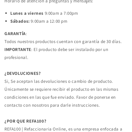
Horario de atención a preguntas y mensajes:
Lunes a viernes
9:00am a 7:00pm
Sábados:
9:00am a 12:00 pm
GARANTÍA
:
Todos nuestros productos cuentan con garantía de 30 días.
IMPORTANTE
: El producto debe ser instalado por un
profesional.
¿DEVOLUCIONES?
Si, Se aceptan las devoluciones o cambio de producto.
Únicamente se requiere recibir el producto en las mismas
condiciones en las que fue enviado. Favor de ponerse en
contacto con nosotros para darle instrucciones.
¿POR QUE REFA100?
REFA100 | Refaccionaria Online, es una empresa enfocada a