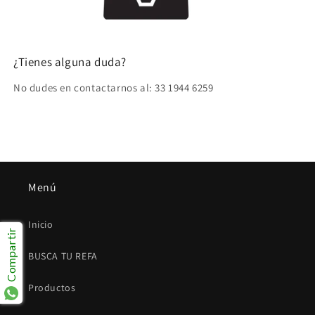
¿Tienes alguna duda?
No dudes en contactarnos al: 33 1944 6259
Menú
Inicio
Compartir
BUSCA TU REFA
Productos