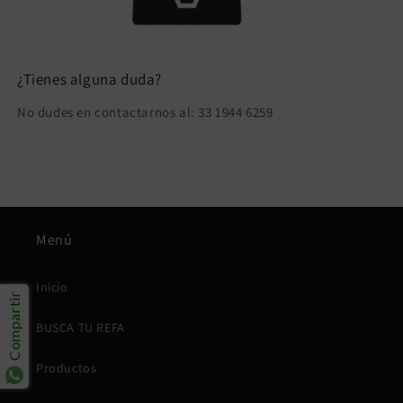
¿Tienes alguna duda?
No dudes en contactarnos al: 33 1944 6259
Menú
Inicio
Compartir
BUSCA TU REFA
Productos