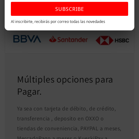
SUBSCRIBE
Al inscribirte, recibirás por correo todas las novedades
Múltiples opciones para
Pagar.
Ya sea con tarjeta de débito, de crédito,
transferencia , deposito en OXXO o
tiendas de conveniencia, PAYPAL a meses,
MercadoPago a meses o KueskiPay a