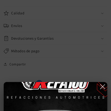
Calidad
Envíos
Devoluciones y Garantías
Métodos de pago
Compartir
Desarrollado por
0.0
star
rating