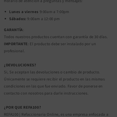
Horario de atención a preguntas y mensajes:
Lunes a viernes
9:00am a 7:00pm
Sábados:
9:00am a 12:00 pm
GARANTÍA
:
Todos nuestros productos cuentan con garantía de 30 días.
IMPORTANTE
: El producto debe ser instalado por un
profesional.
¿DEVOLUCIONES?
Si, Se aceptan las devoluciones o cambio de producto.
Únicamente se requiere recibir el producto en las mismas
condiciones en las que fue enviado. Favor de ponerse en
contacto con nosotros para darle instrucciones.
¿POR QUE REFA100?
REFA100 | Refaccionaria Online, es una empresa enfocada a