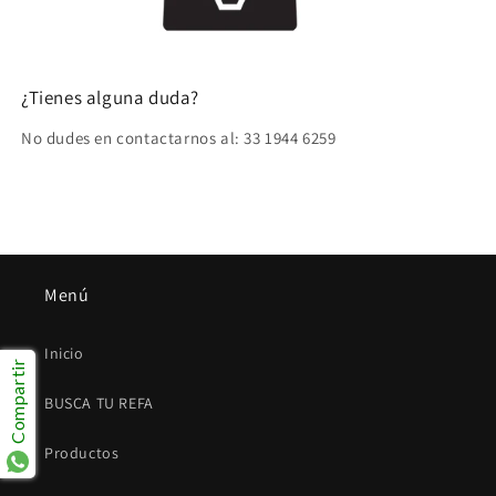
¿Tienes alguna duda?
No dudes en contactarnos al: 33 1944 6259
Menú
Inicio
Compartir
BUSCA TU REFA
Productos