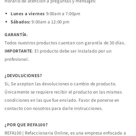
Horario de atención a preguntas y mensajes:
Lunes a viernes
9:00am a 7:00pm
Sábados:
9:00am a 12:00 pm
GARANTÍA
:
Todos nuestros productos cuentan con garantía de 30 días.
IMPORTANTE
: El producto debe ser instalado por un
profesional.
¿DEVOLUCIONES?
Si, Se aceptan las devoluciones o cambio de producto.
Únicamente se requiere recibir el producto en las mismas
condiciones en las que fue enviado. Favor de ponerse en
contacto con nosotros para darle instrucciones.
¿POR QUE REFA100?
REFA100 | Refaccionaria Online, es una empresa enfocada a