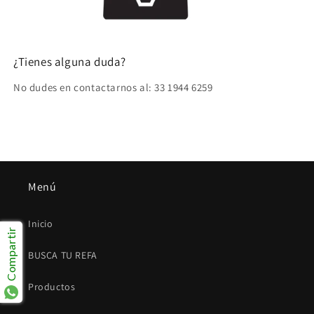
¿Tienes alguna duda?
No dudes en contactarnos al: 33 1944 6259
Menú
Inicio
Compartir
BUSCA TU REFA
Productos