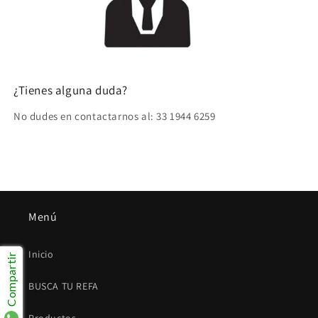
¿Tienes alguna duda?
No dudes en contactarnos al: 33 1944 6259
Menú
Inicio
Compartir
BUSCA TU REFA