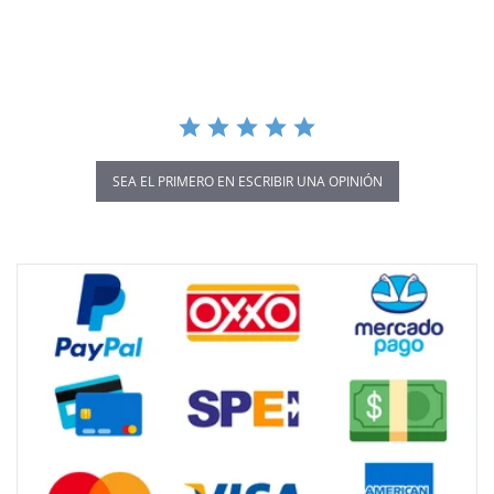
star
rating
SEA EL PRIMERO EN ESCRIBIR UNA OPINIÓN