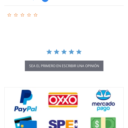
0.0
star
rating
SEA EL PRIMERO EN ESCRIBIR UNA OPINIÓN