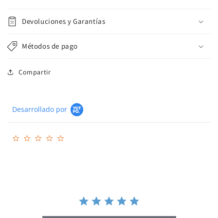
Devoluciones y Garantías
Métodos de pago
Compartir
Desarrollado por
0.0
star
rating