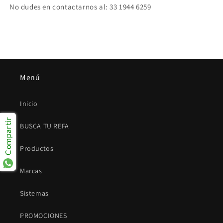
No dudes en contactarnos al: 33 1944 6259
Menú
Inicio
Compartir
BUSCA TU REFA
Productos
Marcas
Sistemas
PROMOCIONES