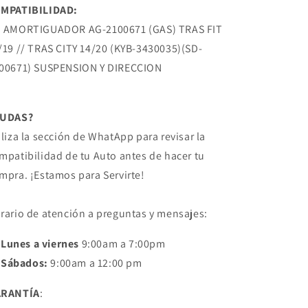
HONDA
HONDA
MPATIBILIDAD:
 AMORTIGUADOR AG-2100671 (GAS) TRAS FIT
/19 // TRAS CITY 14/20 (KYB-3430035)(SD-
00671) SUSPENSION Y DIRECCION
DUDAS?
iliza la sección de WhatApp para revisar la
mpatibilidad de tu Auto antes de hacer tu
mpra. ¡Estamos para Servirte!
rario de atención a preguntas y mensajes:
Lunes a viernes
9:00am a 7:00pm
Sábados:
9:00am a 12:00 pm
ARANTÍA
: