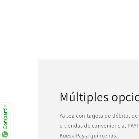
Múltiples opci
Compartir
Ya sea con tarjeta de débito, de
o tiendas de conveniencia, PA
KueskiPay a quincenas.