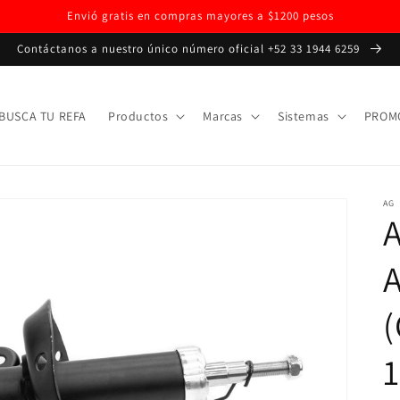
Envió gratis en compras mayores a $1200 pesos
Contáctanos a nuestro único número oficial +52 33 1944 6259
BUSCA TU REFA
Productos
Marcas
Sistemas
PROM
AG
(
1