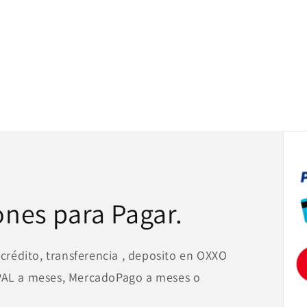
ones para Pagar.
 crédito, transferencia , deposito en OXXO
YPAL a meses, MercadoPago a meses o