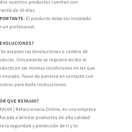
dos nuestros productos cuentan con
rantía de 30 días.
MPORTANTE
: El producto debe ser instalado
r un profesional.
DEVOLUCIONES?
, Se aceptan las devoluciones o cambio de
oducto. Únicamente se requiere recibir el
oducto en las mismas condiciones en las que
e enviado. Favor de ponerse en contacto con
sotros para darle instrucciones.
OR QUE REFA100?
FA100 | Refaccionaria Online, es una empresa
focada a brindar productos de alta calidad
ra la seguridad y protección de ti y tu