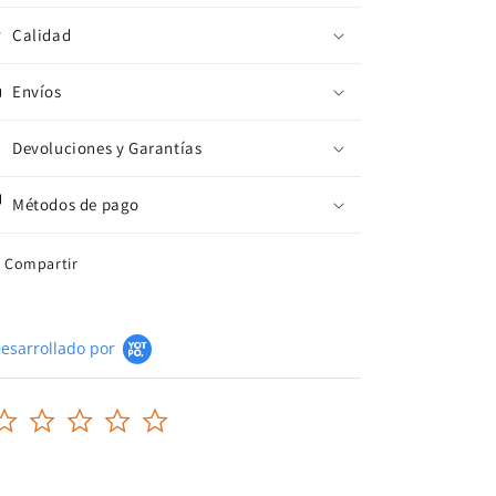
Calidad
Envíos
Devoluciones y Garantías
Métodos de pago
Compartir
esarrollado por
0.0
star
rating