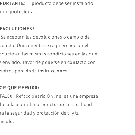
MPORTANTE
: El producto debe ser instalado
r un profesional.
DEVOLUCIONES?
, Se aceptan las devoluciones o cambio de
oducto. Únicamente se requiere recibir el
oducto en las mismas condiciones en las que
e enviado. Favor de ponerse en contacto con
sotros para darle instrucciones.
OR QUE REFA100?
FA100 | Refaccionaria Online, es una empresa
focada a brindar productos de alta calidad
ra la seguridad y protección de ti y tu
hículo.