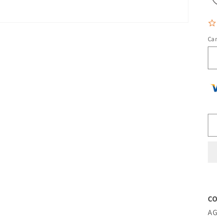
Ca
CO
AG