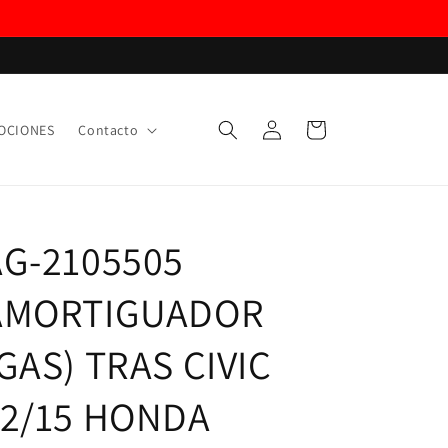
Iniciar
Carrito
OCIONES
Contacto
sesión
AG-2105505
AMORTIGUADOR
GAS) TRAS CIVIC
12/15 HONDA