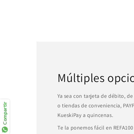
Múltiples opci
Ya sea con tarjeta de débito, de
Compartir
o tiendas de conveniencia, PA
KueskiPay a quincenas.
Te la ponemos fácil en REFA100