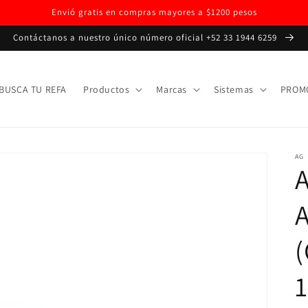
Envió gratis en compras mayores a $1200 pesos
Contáctanos a nuestro único número oficial +52 33 1944 6259
BUSCA TU REFA
Productos
Marcas
Sistemas
PROM
AG
(