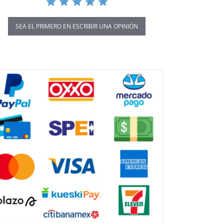
SEA EL PRIMERO EN ESCRIBIR UNA OPINIÓN