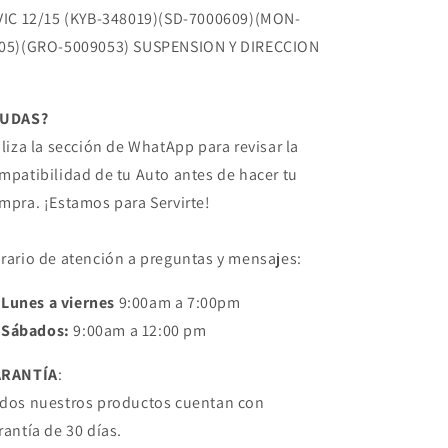
VIC 12/15 (KYB-348019)(SD-7000609)(MON-
05)(GRO-5009053) SUSPENSION Y DIRECCION
DUDAS?
iliza la sección de WhatApp para revisar la
mpatibilidad de tu Auto antes de hacer tu
mpra. ¡Estamos para Servirte!
rario de atención a preguntas y mensajes:
Lunes a viernes
9:00am a 7:00pm
Sábados:
9:00am a 12:00 pm
ARANTÍA
:
dos nuestros productos cuentan con
rantía de 30 días.