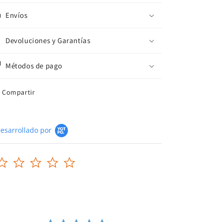
Envíos
Devoluciones y Garantías
Métodos de pago
Compartir
esarrollado por
0.0
star
rating