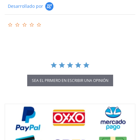
Desarrollado por
0.0
star
rating
SEA EL PRIMERO EN ESCRIBIR UNA OPINIÓN