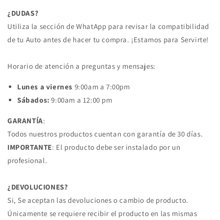
12/14
12/14
¿DUDAS?
DODGE
DODGE
Utiliza la sección de WhatApp para revisar la compatibilidad
de tu Auto antes de hacer tu compra. ¡Estamos para Servirte!
Horario de atención a preguntas y mensajes:
Lunes a viernes
9:00am a 7:00pm
Sábados:
9:00am a 12:00 pm
GARANTÍA
:
Todos nuestros productos cuentan con garantía de 30 días.
IMPORTANTE
: El producto debe ser instalado por un
profesional.
¿DEVOLUCIONES?
Si, Se aceptan las devoluciones o cambio de producto.
Únicamente se requiere recibir el producto en las mismas