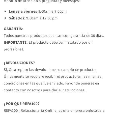
Horario de atención a preguntas y mensajes:
Lunes a viernes
9:00am a 7:00pm
Sábados:
9:00am a 12:00 pm
GARANTÍA
:
Todos nuestros productos cuentan con garantía de 30 días.
IMPORTANTE
: El producto debe ser instalado por un
profesional.
¿DEVOLUCIONES?
Si, Se aceptan las devoluciones o cambio de producto.
Únicamente se requiere recibir el producto en las mismas
condiciones en las que fue enviado. Favor de ponerse en
contacto con nosotros para darle instrucciones.
¿POR QUE REFA100?
REFA100 | Refaccionaria Online, es una empresa enfocada a