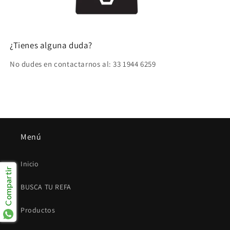
¿Tienes alguna duda?
No dudes en contactarnos al: 33 1944 6259
Menú
Inicio
Compartir
BUSCA TU REFA
Productos