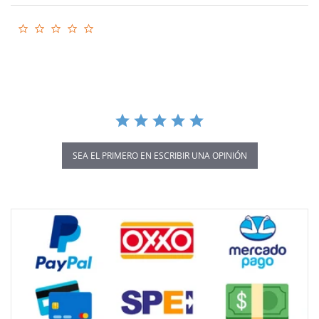
0.0
star
rating
SEA EL PRIMERO EN ESCRIBIR UNA OPINIÓN