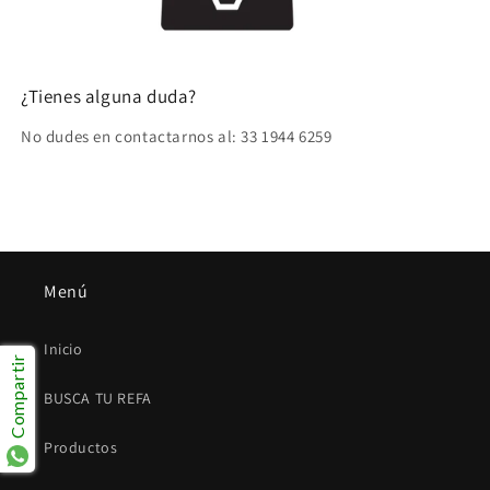
¿Tienes alguna duda?
No dudes en contactarnos al: 33 1944 6259
Menú
Inicio
Compartir
BUSCA TU REFA
Productos