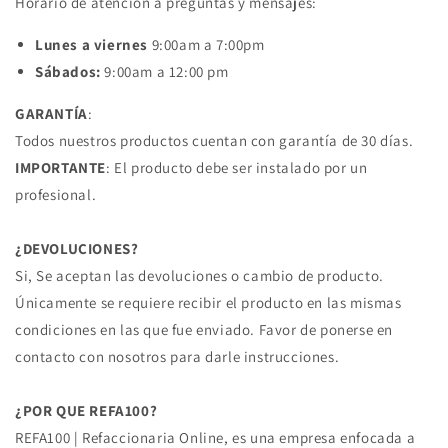
Horario de atención a preguntas y mensajes:
Lunes a viernes
9:00am a 7:00pm
Sábados:
9:00am a 12:00 pm
GARANTÍA
:
Todos nuestros productos cuentan con garantía de 30 días.
IMPORTANTE
: El producto debe ser instalado por un
profesional.
¿DEVOLUCIONES?
Si, Se aceptan las devoluciones o cambio de producto.
Únicamente se requiere recibir el producto en las mismas
condiciones en las que fue enviado. Favor de ponerse en
contacto con nosotros para darle instrucciones.
¿POR QUE REFA100?
REFA100 | Refaccionaria Online, es una empresa enfocada a