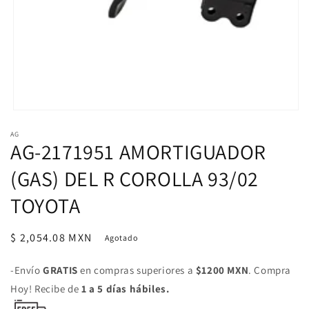
Abrir
elemento
AG
multimedia
AG-2171951 AMORTIGUADOR
1
en
una
(GAS) DEL R COROLLA 93/02
ventana
modal
TOYOTA
Precio
$ 2,054.08 MXN
Agotado
habitual
-Envío
GRATIS
en compras superiores a
$1200 MXN
. Compra
Hoy! Recibe de
1 a 5 días hábiles.