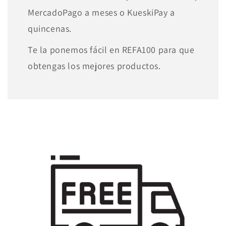
MercadoPago a meses o KueskiPay a
quincenas.
Te la ponemos fácil en REFA100 para que
obtengas los mejores productos.