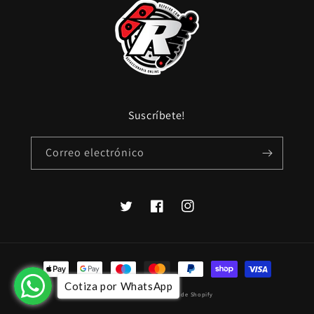
Suscríbete!
Correo electrónico
Twitter
Facebook
Instagram
Formas
de
Cotiza por WhatsApp
© 2026,
refa100
Tecnología de Shopify
pago