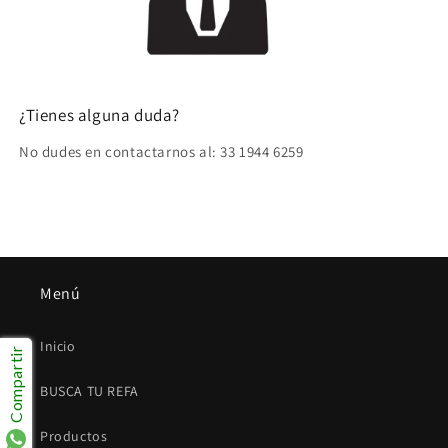
¿Tienes alguna duda?
No dudes en contactarnos al: 33 1944 6259
Menú
Inicio
Compartir
BUSCA TU REFA
Productos