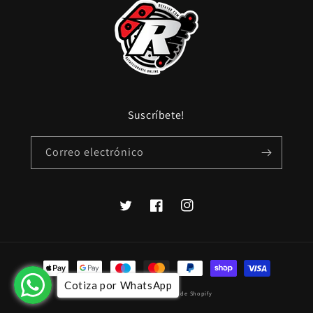
Suscríbete!
Correo electrónico
Twitter
Facebook
Instagram
Formas
de
Cotiza por WhatsApp
© 2026,
refa100
Tecnología de Shopify
pago