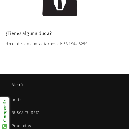
¿Tienes alguna duda?
No dudes en contactarnos al: 33 1944 6259
Menú
Inicio
Compartir
BUSCA TU REFA
Productos