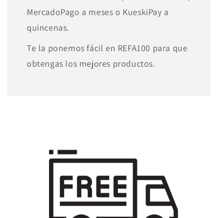
MercadoPago a meses o KueskiPay a
quincenas.
Te la ponemos fácil en REFA100 para que
obtengas los mejores productos.