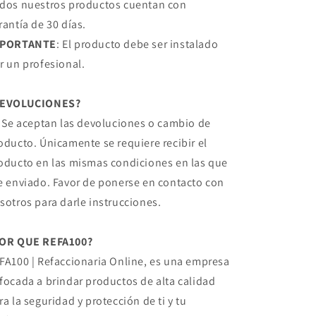
dos nuestros productos cuentan con
rantía de 30 días.
MPORTANTE
: El producto debe ser instalado
r un profesional.
DEVOLUCIONES?
, Se aceptan las devoluciones o cambio de
oducto. Únicamente se requiere recibir el
oducto en las mismas condiciones en las que
e enviado. Favor de ponerse en contacto con
sotros para darle instrucciones.
OR QUE REFA100?
FA100 | Refaccionaria Online, es una empresa
focada a brindar productos de alta calidad
ra la seguridad y protección de ti y tu