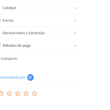
Calidad
Envíos
Devoluciones y Garantías
Métodos de pago
Compartir
esarrollado por
0.0
star
rating