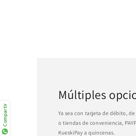
Múltiples opci
Compartir
Ya sea con tarjeta de débito, de
o tiendas de conveniencia, PA
KueskiPay a quincenas.