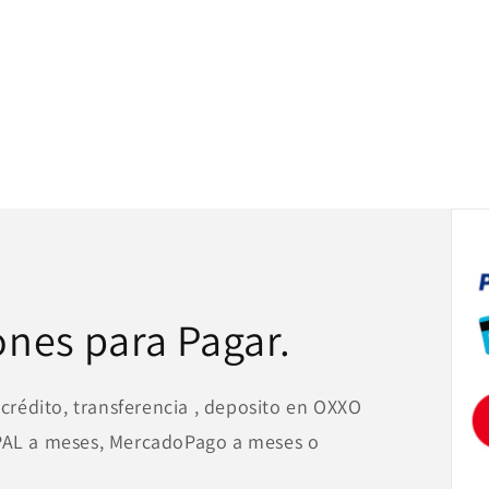
ones para Pagar.
 crédito, transferencia , deposito en OXXO
YPAL a meses, MercadoPago a meses o