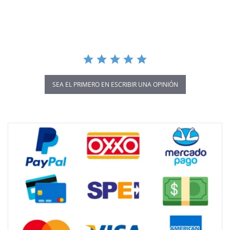
star
rating
SEA EL PRIMERO EN ESCRIBIR UNA OPINIÓN