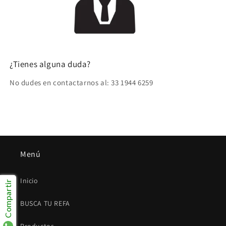
¿Tienes alguna duda?
No dudes en contactarnos al: 33 1944 6259
Menú
Inicio
Compartir
BUSCA TU REFA