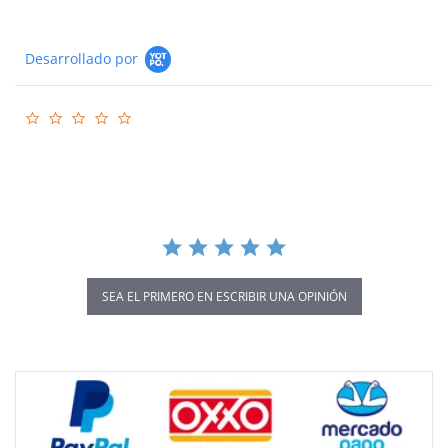
Desarrollado por
0.0
star
rating
SEA EL PRIMERO EN ESCRIBIR UNA OPINIÓN