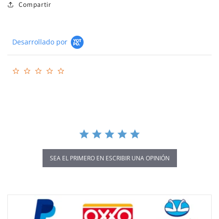
Compartir
Desarrollado por
0.0
star
rating
SEA EL PRIMERO EN ESCRIBIR UNA OPINIÓN