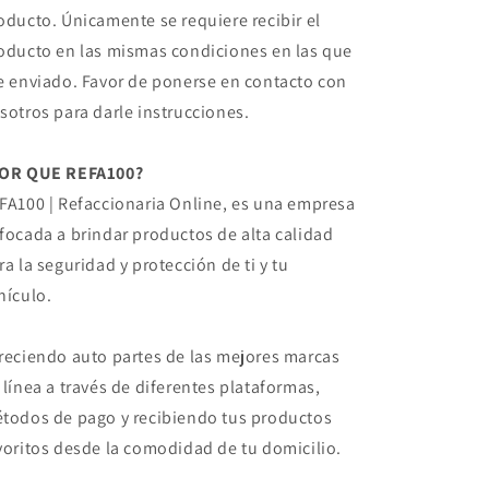
oducto. Únicamente se requiere recibir el
oducto en las mismas condiciones en las que
e enviado. Favor de ponerse en contacto con
sotros para darle instrucciones.
OR QUE REFA100?
FA100 | Refaccionaria Online, es una empresa
focada a brindar productos de alta calidad
ra la seguridad y protección de ti y tu
hículo.
reciendo auto partes de las mejores marcas
 línea a través de diferentes plataformas,
todos de pago y recibiendo tus productos
voritos desde la comodidad de tu domicilio.