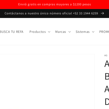
Envió gratis en compras mayores a $1200 pesos
Contáctanos a nuestro único número oficial +52 33 1944 6259
BUSCA TU REFA
Productos
Marcas
Sistemas
PROM
AG