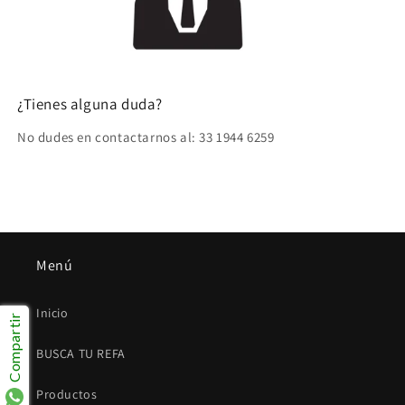
¿Tienes alguna duda?
No dudes en contactarnos al: 33 1944 6259
Menú
Inicio
Compartir
BUSCA TU REFA
Productos