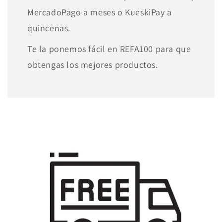
MercadoPago a meses o KueskiPay a
quincenas.
Te la ponemos fácil en REFA100 para que
obtengas los mejores productos.