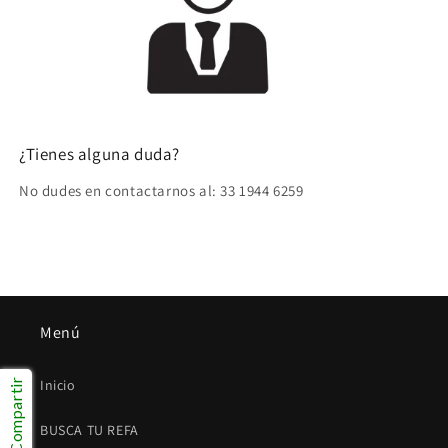
¿Tienes alguna duda?
No dudes en contactarnos al: 33 1944 6259
Menú
Inicio
Compartir
BUSCA TU REFA