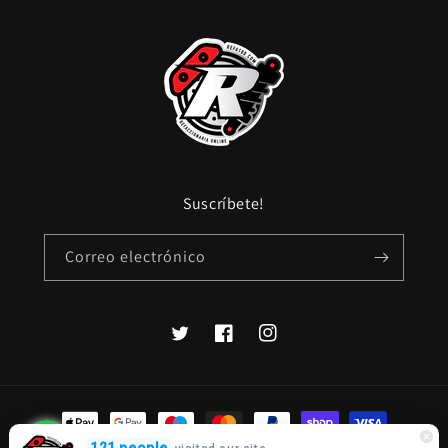
Suscríbete!
Correo electrónico
Twitter
Facebook
Instagram
Formas
de
Cotiza por WhatsApp