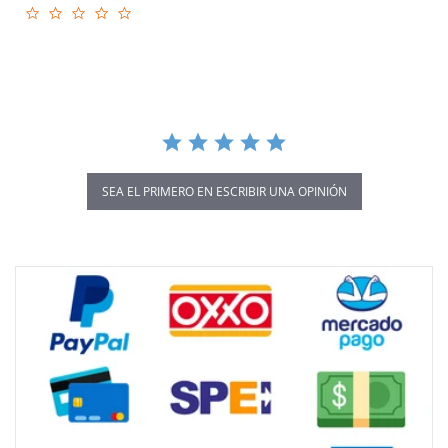
0.0
star
rating
SEA EL PRIMERO EN ESCRIBIR UNA OPINIÓN