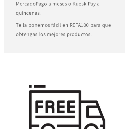
MercadoPago a meses o KueskiPay a
quincenas.
Te la ponemos fácil en REFA100 para que
obtengas los mejores productos.