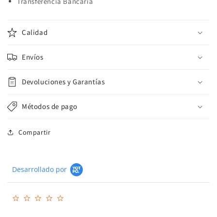
Transferencia Bancaria
Calidad
Envíos
Devoluciones y Garantías
Métodos de pago
Compartir
Desarrollado por
0.0
star
rating