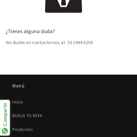
¿Tienes alguna duda?
No dudes en contactarnos al: 33 1944 6259
Menú
Inicio
Compartir
BUSCA TU REFA
Productos