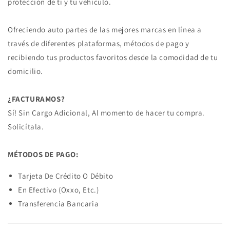
protección de ti y tu vehículo.
DE
DE
CLUTCH
CLUTCH
Ofreciendo auto partes de las mejores marcas en línea a
través de diferentes plataformas, métodos de pago y
recibiendo tus productos favoritos desde la comodidad de tu
domicilio.
¿FACTURAMOS?
Sí! Sin Cargo Adicional, Al momento de hacer tu compra.
Solicítala.
MÉTODOS DE PAGO:
Tarjeta De Crédito O Débito
En Efectivo (Oxxo, Etc.)
Transferencia Bancaria