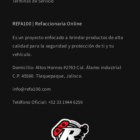
Terminos de Servicio
REFA100 | Refaccionaria Online
Es un proyecto enfocado a brindar productos de alta
calidad para la seguridad y protección de ti y tu
vehículo.
Domicilio: Altos Hornos #2763 Col. Álamo industrial
C.P. 45560. Tlaquepaque, Jalisco.
info@refa100.com
Teléfono Oficial: +52 33 1944 6259