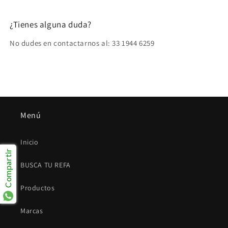
¿Tienes alguna duda?
No dudes en contactarnos al: 33 1944 6259
Menú
Inicio
Compartir
BUSCA TU REFA
Productos
Marcas