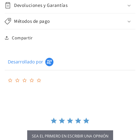
Devoluciones y Garantías
Métodos de pago
Compartir
Desarrollado por
0.0
star
rating
SEA EL PRIMERO EN ESCRIBIR UNA OPINIÓN