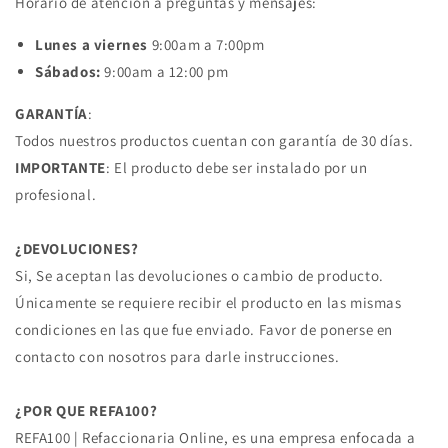
Horario de atención a preguntas y mensajes:
Lunes a viernes
9:00am a 7:00pm
Sábados:
9:00am a 12:00 pm
GARANTÍA
:
Todos nuestros productos cuentan con garantía de 30 días.
IMPORTANTE
: El producto debe ser instalado por un
profesional.
¿DEVOLUCIONES?
Si, Se aceptan las devoluciones o cambio de producto.
Únicamente se requiere recibir el producto en las mismas
condiciones en las que fue enviado. Favor de ponerse en
contacto con nosotros para darle instrucciones.
¿POR QUE REFA100?
REFA100 | Refaccionaria Online, es una empresa enfocada a