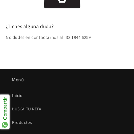
¿Tienes alguna duda?
No dudes en contactarnos al: 33 1944 6259
Menú
Inicio
Compartir
BUSCA TU REFA
Productos