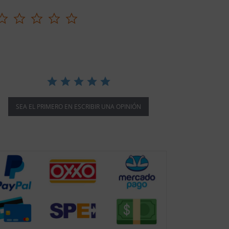
0.0
star
rating
SEA EL PRIMERO EN ESCRIBIR UNA OPINIÓN