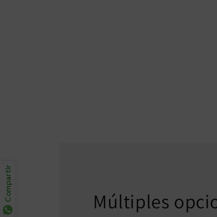
Compartir
Múltiples opci