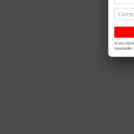
Al inscribir
novedades