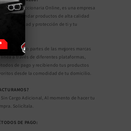
FA100 | Refaccionaria Online, es una empresa
focada a brindar productos de alta calidad
ra la seguridad y protección de ti y tu
hículo.
reciendo auto partes de las mejores marcas
 línea a través de diferentes plataformas,
todos de pago y recibiendo tus productos
voritos desde la comodidad de tu domicilio.
FACTURAMOS?
! Sin Cargo Adicional, Al momento de hacer tu
mpra. Solicítala.
TODOS DE PAGO: