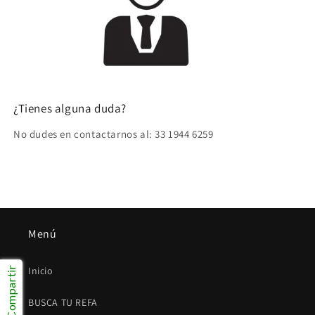
¿Tienes alguna duda?
No dudes en contactarnos al: 33 1944 6259
Menú
Inicio
Compartir
BUSCA TU REFA