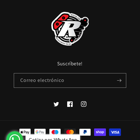
Suscríbete!
Correo electrónico
Twitter
Facebook
Instagram
Formas
de
Cotiza por WhatsApp