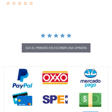
0.0
star
rating
SEA EL PRIMERO EN ESCRIBIR UNA OPINIÓN