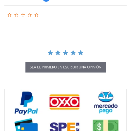
0.0
star
rating
SEA EL PRIMERO EN ESCRIBIR UNA OPINIÓN