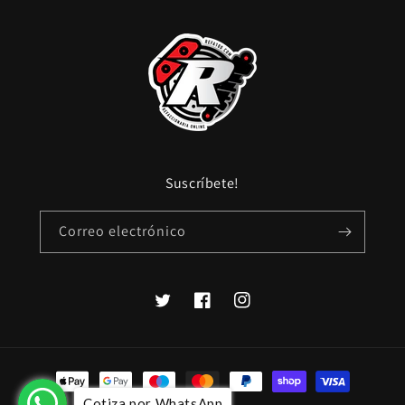
Suscríbete!
Correo electrónico
Twitter
Facebook
Instagram
Formas
de
Cotiza por WhatsApp