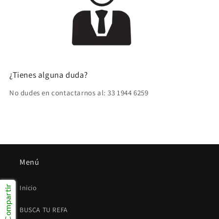
¿Tienes alguna duda?
No dudes en contactarnos al: 33 1944 6259
Menú
Inicio
Compartir
BUSCA TU REFA