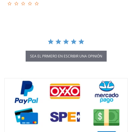
0.0
star
rating
SEA EL PRIMERO EN ESCRIBIR UNA OPINIÓN