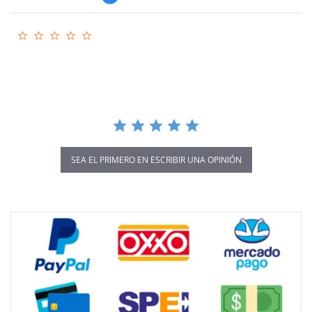
0.0
star
rating
SEA EL PRIMERO EN ESCRIBIR UNA OPINIÓN