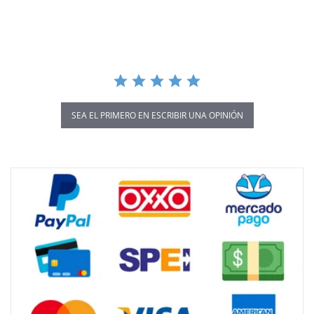
star
rating
SEA EL PRIMERO EN ESCRIBIR UNA OPINIÓN