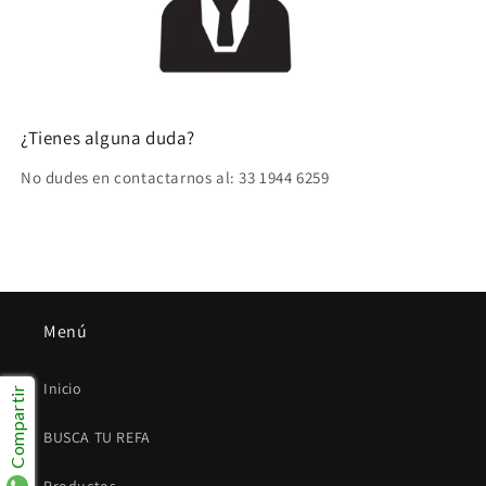
¿Tienes alguna duda?
No dudes en contactarnos al: 33 1944 6259
Menú
Inicio
Compartir
BUSCA TU REFA