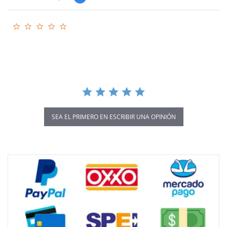
0.0
star
rating
SEA EL PRIMERO EN ESCRIBIR UNA OPINIÓN