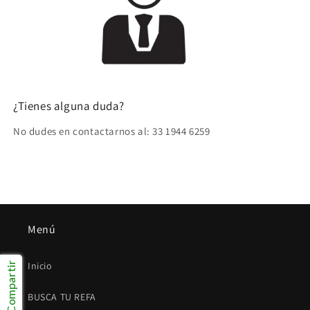
¿Tienes alguna duda?
No dudes en contactarnos al: 33 1944 6259
Menú
Inicio
Compartir
BUSCA TU REFA