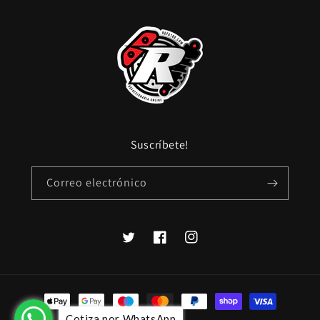
Suscríbete!
Correo electrónico
Twitter
Facebook
Instagram
Formas
de
Cotiza por WhatsApp