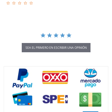
0.0
star
rating
SEA EL PRIMERO EN ESCRIBIR UNA OPINIÓN