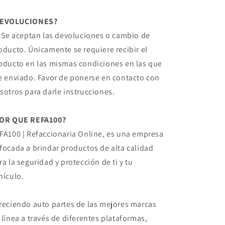
DEVOLUCIONES?
, Se aceptan las devoluciones o cambio de
oducto. Únicamente se requiere recibir el
oducto en las mismas condiciones en las que
e enviado. Favor de ponerse en contacto con
sotros para darle instrucciones.
OR QUE REFA100?
FA100 | Refaccionaria Online, es una empresa
focada a brindar productos de alta calidad
ra la seguridad y protección de ti y tu
hículo.
reciendo auto partes de las mejores marcas
 línea a través de diferentes plataformas,