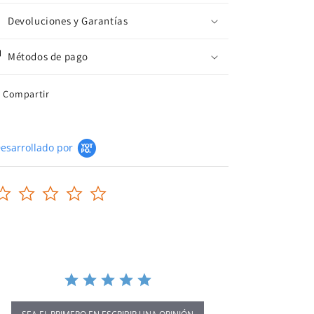
Devoluciones y Garantías
Métodos de pago
Compartir
esarrollado por
0.0
star
rating