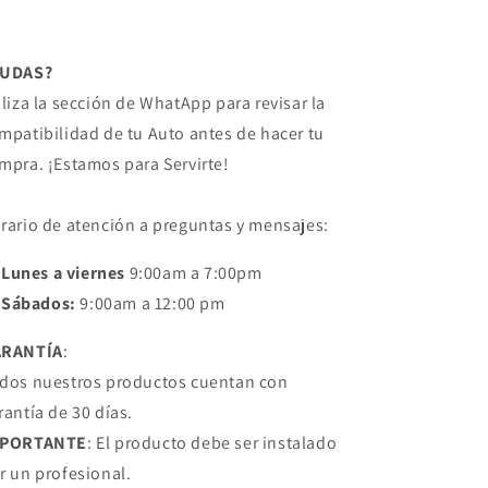
4C
4C
CHRYSLER
CHRYSLER
DUDAS?
iliza la sección de WhatApp para revisar la
mpatibilidad de tu Auto antes de hacer tu
mpra. ¡Estamos para Servirte!
rario de atención a preguntas y mensajes:
Lunes a viernes
9:00am a 7:00pm
Sábados:
9:00am a 12:00 pm
ARANTÍA
:
dos nuestros productos cuentan con
rantía de 30 días.
MPORTANTE
: El producto debe ser instalado
r un profesional.