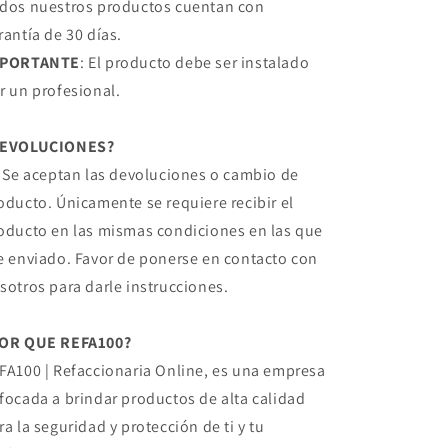
dos nuestros productos cuentan con
rantía de 30 días.
MPORTANTE
: El producto debe ser instalado
r un profesional.
DEVOLUCIONES?
, Se aceptan las devoluciones o cambio de
oducto. Únicamente se requiere recibir el
oducto en las mismas condiciones en las que
e enviado. Favor de ponerse en contacto con
sotros para darle instrucciones.
OR QUE REFA100?
FA100 | Refaccionaria Online, es una empresa
focada a brindar productos de alta calidad
ra la seguridad y protección de ti y tu