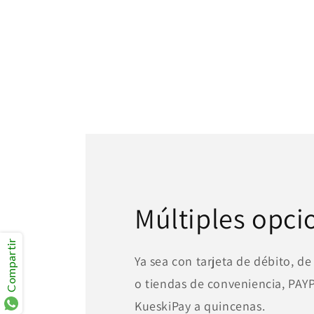
Múltiples opci
Compartir
Ya sea con tarjeta de débito, de
o tiendas de conveniencia, PA
KueskiPay a quincenas.