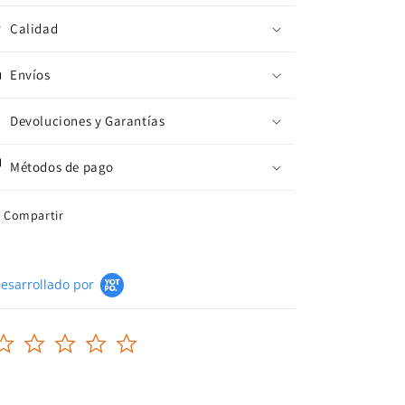
Calidad
Envíos
Devoluciones y Garantías
Métodos de pago
Compartir
esarrollado por
0.0
star
rating