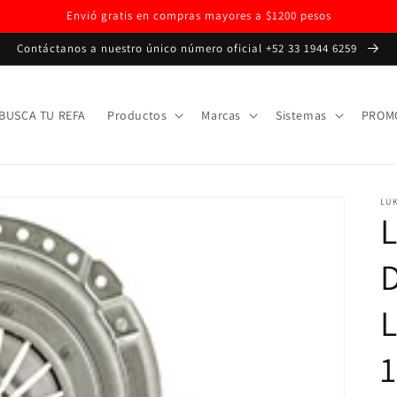
Envió gratis en compras mayores a $1200 pesos
Contáctanos a nuestro único número oficial +52 33 1944 6259
BUSCA TU REFA
Productos
Marcas
Sistemas
PROM
LU
L