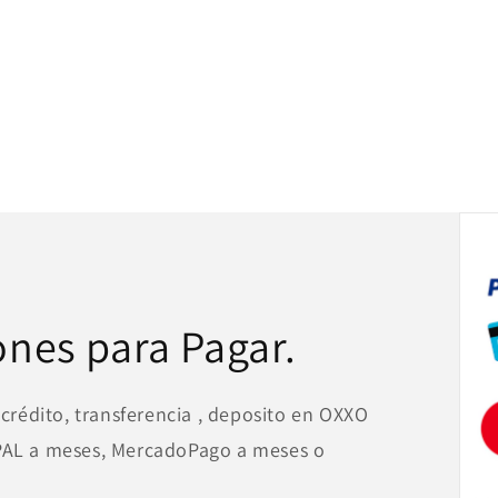
ones para Pagar.
 crédito, transferencia , deposito en OXXO
YPAL a meses, MercadoPago a meses o