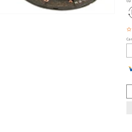
tu
Ca