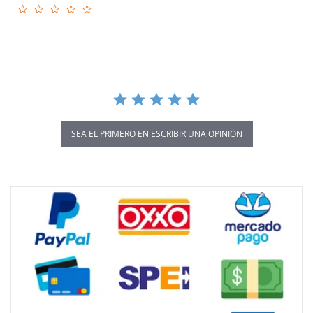
0.0
star
rating
SEA EL PRIMERO EN ESCRIBIR UNA OPINIÓN