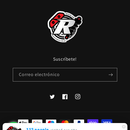
Suscríbete!
Correo electrónico
Twitter
Facebook
Instagram
Formas
de
Cotiza por WhatsApp