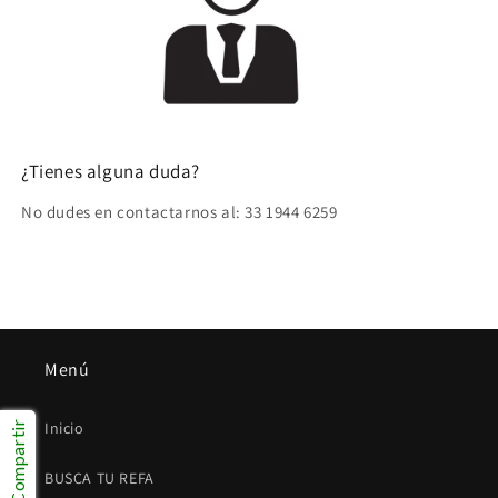
¿Tienes alguna duda?
No dudes en contactarnos al: 33 1944 6259
Menú
Inicio
Compartir
BUSCA TU REFA