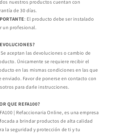
dos nuestros productos cuentan con
rantía de 30 días.
MPORTANTE
: El producto debe ser instalado
r un profesional.
DEVOLUCIONES?
, Se aceptan las devoluciones o cambio de
oducto. Únicamente se requiere recibir el
oducto en las mismas condiciones en las que
e enviado. Favor de ponerse en contacto con
sotros para darle instrucciones.
OR QUE REFA100?
FA100 | Refaccionaria Online, es una empresa
focada a brindar productos de alta calidad
ra la seguridad y protección de ti y tu