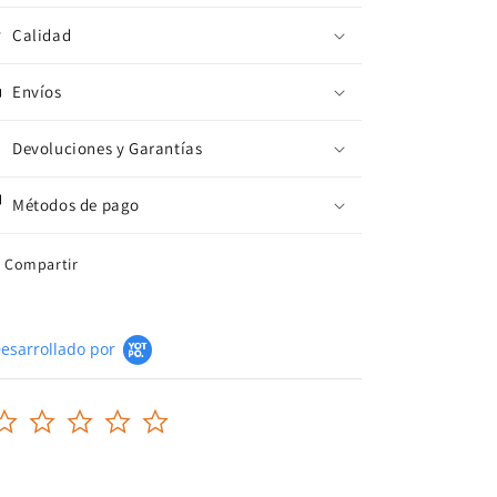
Calidad
Envíos
Devoluciones y Garantías
Métodos de pago
Compartir
esarrollado por
0.0
star
rating