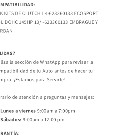
FORD
FORD
MPATIBILIDAD:
K KITS DE CLUTCH LK-623360133 ECOSPORT
0L DOHC 145HP 13/ -623360133 EMBRAGUE Y
ARDAN
DUDAS?
iliza la sección de WhatApp para revisar la
mpatibilidad de tu Auto antes de hacer tu
mpra. ¡Estamos para Servirte!
rario de atención a preguntas y mensajes:
Lunes a viernes
9:00am a 7:00pm
Sábados:
9:00am a 12:00 pm
ARANTÍA
: