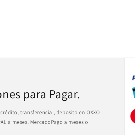
ones para Pagar.
 crédito, transferencia , deposito en OXXO
YPAL a meses, MercadoPago a meses o