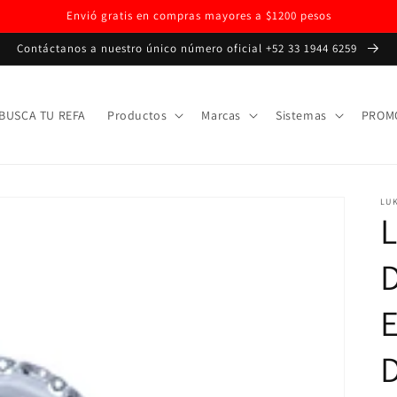
Envió gratis en compras mayores a $1200 pesos
Contáctanos a nuestro único número oficial +52 33 1944 6259
BUSCA TU REFA
Productos
Marcas
Sistemas
PROM
LU
L