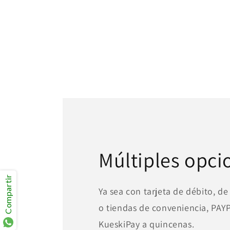
Múltiples opci
Compartir
Ya sea con tarjeta de débito, de
o tiendas de conveniencia, PA
KueskiPay a quincenas.