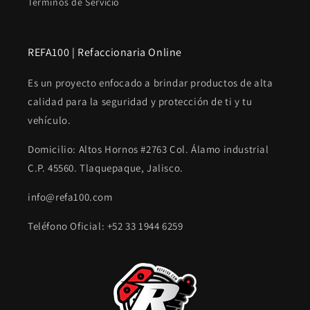
Terminos de Servicio
REFA100 | Refaccionaria Online
Es un proyecto enfocado a brindar productos de alta
calidad para la seguridad y protección de ti y tu
vehículo.
Domicilio: Altos Hornos #2763 Col. Álamo industrial
C.P. 45560. Tlaquepaque, Jalisco.
info@refa100.com
Teléfono Oficial: +52 33 1944 6259