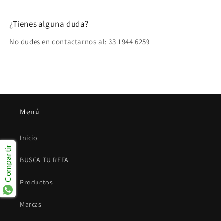
¿Tienes alguna duda?
No dudes en contactarnos al: 33 1944 6259
Menú
Inicio
Compartir
BUSCA TU REFA
Productos
Marcas