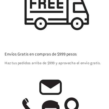
Envíos Gratis en compras de $999 pesos
Haz tus pedidos arriba de $999 y aprovecha el envío gratis.