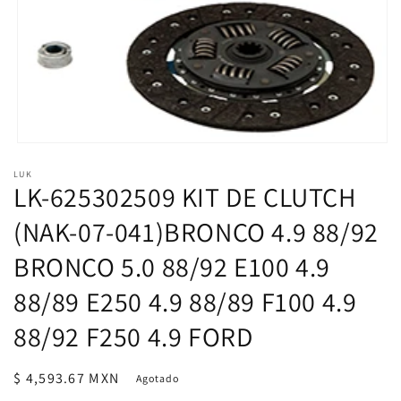
Abrir
elemento
LUK
multimedia
LK-625302509 KIT DE CLUTCH
1
en
una
(NAK-07-041)BRONCO 4.9 88/92
ventana
modal
BRONCO 5.0 88/92 E100 4.9
88/89 E250 4.9 88/89 F100 4.9
88/92 F250 4.9 FORD
Precio
$ 4,593.67 MXN
Agotado
habitual