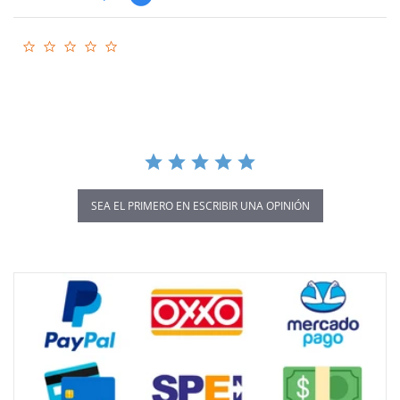
0.0
star
rating
SEA EL PRIMERO EN ESCRIBIR UNA OPINIÓN