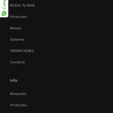
BUSCA TU REFA
Productos
Marcas
Sistemas
PROMOCIONES
Contacto
Info
Búsqueda
Productos