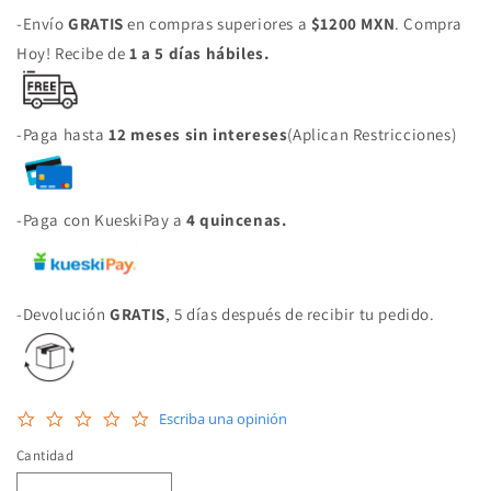
-Envío
GRATIS
en compras superiores a
$1200 MXN
. Compra
Hoy! Recibe de
1 a 5 días hábiles.
-Paga hasta
12 meses sin intereses
(Aplican Restricciones)
-Paga con KueskiPay a
4 quincenas.
-Devolución
GRATIS
, 5 días después de recibir tu pedido.
0.0
Escriba una opinión
star
rating
Cantidad