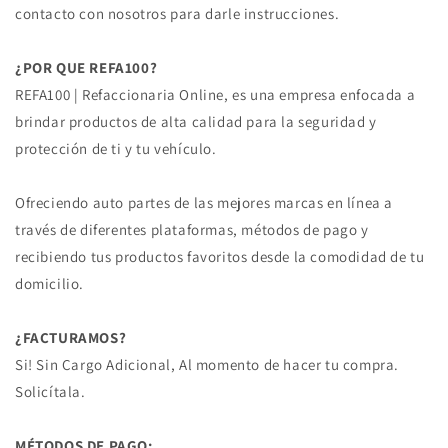
contacto con nosotros para darle instrucciones.
¿POR QUE REFA100?
REFA100 | Refaccionaria Online, es una empresa enfocada a
brindar productos de alta calidad para la seguridad y
protección de ti y tu vehículo.
Ofreciendo auto partes de las mejores marcas en línea a
través de diferentes plataformas, métodos de pago y
recibiendo tus productos favoritos desde la comodidad de tu
domicilio.
¿FACTURAMOS?
Si! Sin Cargo Adicional, Al momento de hacer tu compra.
Solicítala.
MÉTODOS DE PAGO: