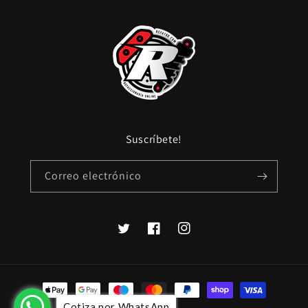
Suscríbete!
Correo electrónico
Twitter
Facebook
Instagram
Formas
de
Cotiza por WhatsApp