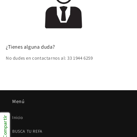
¿Tienes alguna duda?
No dudes en contactarnos al: 33 1944 6259
Menú
Inicio
Compartir
BUSCA TU REFA