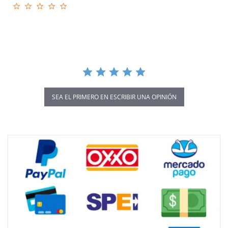
0.0
star
rating
SEA EL PRIMERO EN ESCRIBIR UNA OPINIÓN