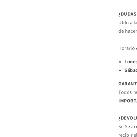
¿DUDAS
Utiliza 
de hacer
Horario 
Lunes
Sába
GARANT
Todos nu
IMPORT
¿DEVOL
Si, Se a
recibir 