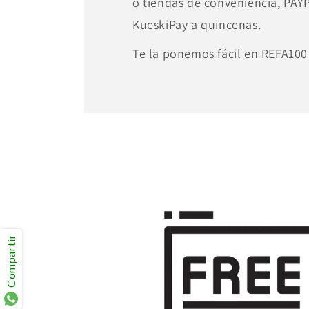
o tiendas de conveniencia, PA
KueskiPay a quincenas.
Te la ponemos fácil en REFA100
Compartir