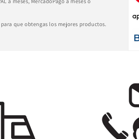
YPAL a meses, MercadoPago a meses o
 para que obtengas los mejores productos.