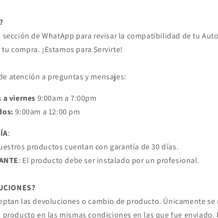
?
la sección de WhatApp para revisar la compatibilidad de tu Aut
 tu compra. ¡Estamos para Servirte!
de atención a preguntas y mensajes:
 a viernes
9:00am a 7:00pm
dos:
9:00am a 12:00 pm
ÍA
:
estros productos cuentan con garantía de 30 días.
ANTE
: El producto debe ser instalado por un profesional.
UCIONES?
ceptan las devoluciones o cambio de producto. Únicamente se 
el producto en las mismas condiciones en las que fue enviado. 