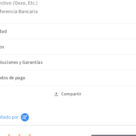
ectivo (Oxxo, Etc.)
ferencia Bancaria
dad
os
luciones y Garantías
dos de pago
Compartir
llado por
0.0