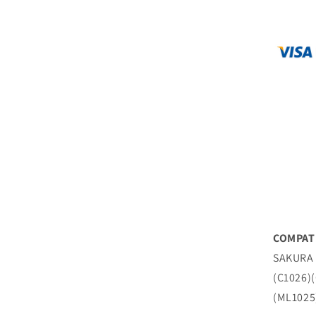
COMPAT
SAKURA 
(C1026)
(ML1025