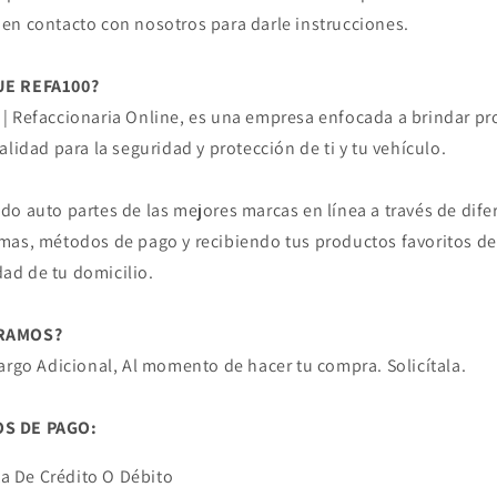
en contacto con nosotros para darle instrucciones.
UE REFA100?
| Refaccionaria Online, es una empresa enfocada a brindar p
calidad para la seguridad y protección de ti y tu vehículo.
do auto partes de las mejores marcas en línea a través de dife
mas, métodos de pago y recibiendo tus productos favoritos de
ad de tu domicilio.
RAMOS?
Cargo Adicional, Al momento de hacer tu compra. Solicítala.
S DE PAGO:
ta De Crédito O Débito