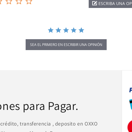
ESCRIBA UNA OP
star
rating
SEA EL PRIMERO EN ESCRIBIR UNA OPINIÓN
ones para Pagar.
 crédito, transferencia , deposito en OXXO