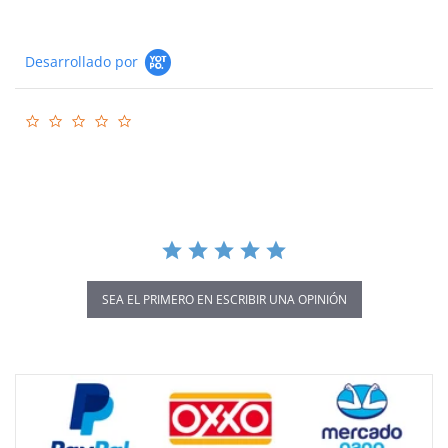
Desarrollado por
0.0
star
rating
SEA EL PRIMERO EN ESCRIBIR UNA OPINIÓN