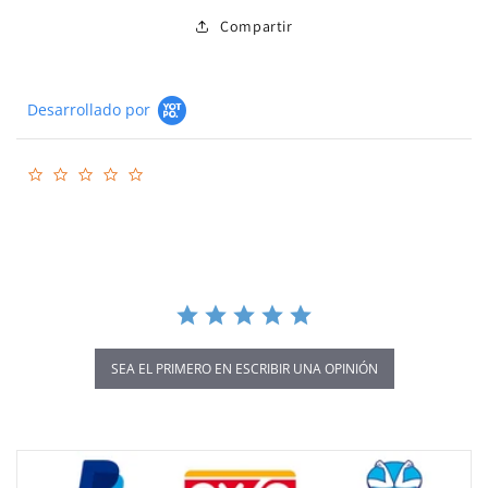
Compartir
Desarrollado por
0.0
star
rating
SEA EL PRIMERO EN ESCRIBIR UNA OPINIÓN